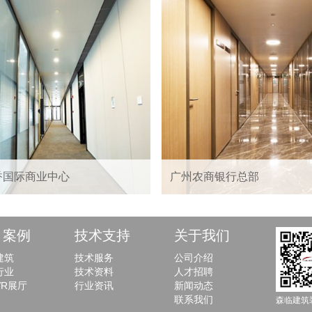
香国际商业中心
广州农商银行总部
目案例
技术支持
关于我们
建筑
技术服务
公司介绍
行业
技术资料
人才招聘
VR展厅
行业资讯
新闻动态
联系我们
森临建筑